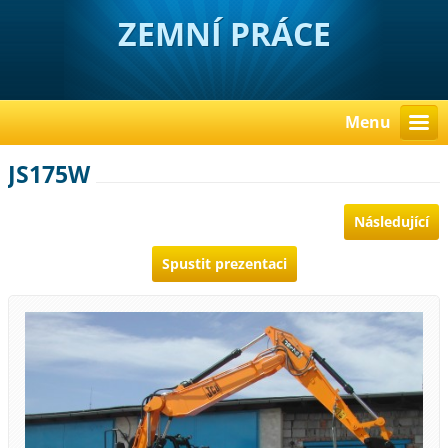
ZEMNÍ PRÁCE
Menu
JS175W
Následující
Spustit prezentaci